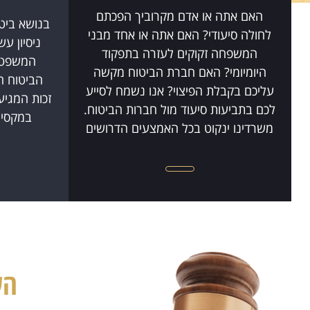
האם אתה או אדם מקרוביך הפכתם
לחולה סיעודי? האם אתה או אחד מבני
ניסיון עש
המשפחה זקוקים לעזרה בתפקוד
המשפטיי
היומיומי? האם חברת הביטוח מקשה
הביטוח ה
עליכם בקבלת הפיצוי? אנו נשמח לסייע
זכות המגיע
לכם בתביעות סיעוד מול חברות הביטוח.
במקסימ
משרדינו ינקוט בכל האמצעים הדרושים
על מנת לטפל בתיק ביסודיות
ובמהירות...
הש