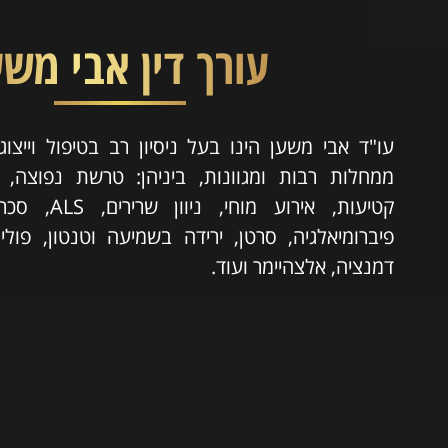
עורך דין אבי משע
עו"ד אבי משען הינו בעל ניסיון רב בטיפול וייצו
ממחלות רבות ומגוונות, ביניהן: טרשת נפוצה, פר
קטיעות, אירוע 
פיברומיאלגיה, סרטן, ירידה בשמיעה וטנטון, פוליו,
דמנציה, אלצהיימר ועוד.