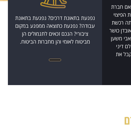
אם חברת
 הפיצוי
נפגעת בתאונת דרכים? נפגעת בתאונת
תה רכשת
עבודה? נפגעת כתוצאה ממפגע במקום
ובדן כושר
ציבורי? הנכם זכאים לתגמולים הן
אבי משען
מביטוח לאומי והן מחברות הביטוח.
לם דיני
קבל את
.
ם