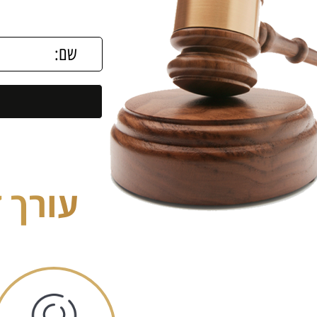
עורך ד