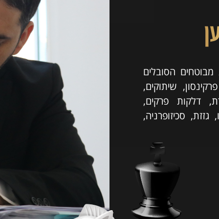
ן
ג מבוטחים הסובלים
קינסון, שיתוקים,
מוחי, ניוון שרירים, ALS, סכרת, דלקות פרקים,
 גזזת, סכיזופרניה,