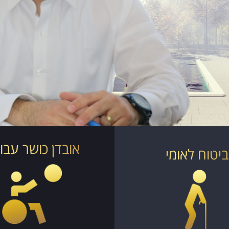
אובדן כושר עבו
ביטוח לאומי