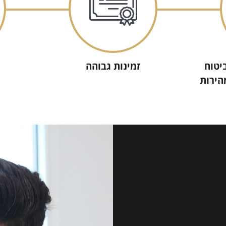
יטוח
זמינות גבוהה
הירות