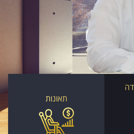
דה
תאונות