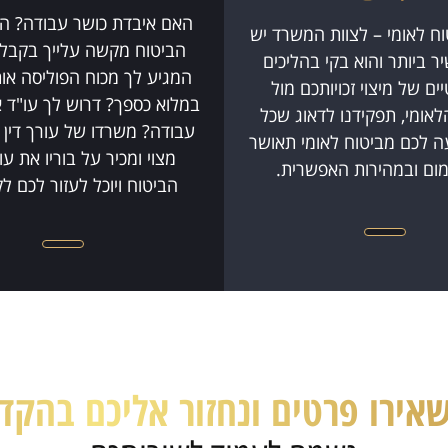
האם איבדת כושר עבודה? ה
בנושא ביטוח לאומי – לצוות המשרד יש
הביטוח מקשה עלייך בקבלת
יר ביותר והוא בקי בהליכים
המגיע לך מכוח הפוליסה או
ם של מיצוי זכויותכם מול
במלוא כספך? דרוש לך עו"ד א
לאומי, תפקידנו לדאוג שכל
עבודה? משרדו של עורך דין 
ה לכם מביטוח לאומי תאושר
מצוי ומכיר על בוריו את עו
ום ובמהירות האפשרית.
הביטוח ויוכל לעזור לכם ל
התגמולים המגיעים..
אירו פרטים ונחזור אליכם בהקד