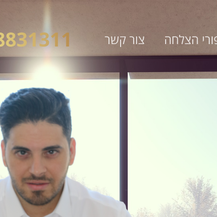
8831311
ורי הצלחה
צור קשר