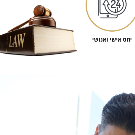
יחס אישי ואנושי